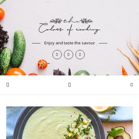
Enjoy and taste the savour