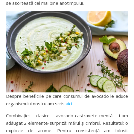
se asortează cel mai bine anotimpului.
Despre beneficiile pe care consumul de avocado le aduce
organismului nostru am scris
aici
.
Combinației clasice avocado-castravete-mentă i-am
adăugat 2 elemente-surpriză: mărul și cimbrul. Rezultatul: o
explozie de arome. Pentru consistență am folosit