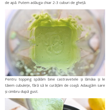
de apă. Putem adăuga chiar 2-3 cuburi de gheță.
Pentru topping spălăm bine castravetele și lămâia și le
tăiem cubulețe, fără să le curățăm de coajă. Adaugăm sare
și cimbru după gust.