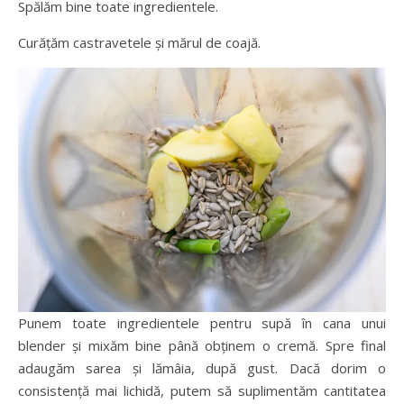
Spălăm bine toate ingredientele.
Curățăm castravetele și mărul de coajă.
Punem toate ingredientele pentru supă în cana unui
blender și mixăm bine până obținem o cremă. Spre final
adaugăm sarea și lămâia, după gust. Dacă dorim o
consistență mai lichidă, putem să suplimentăm cantitatea