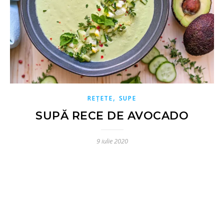
,
REȚETE
SUPE
SUPĂ RECE DE AVOCADO
9 iulie 2020