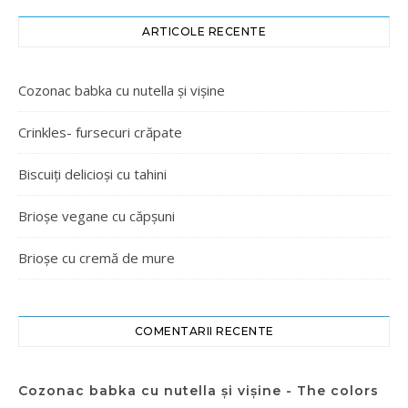
ARTICOLE RECENTE
Cozonac babka cu nutella și vișine
Crinkles- fursecuri crăpate
Biscuiți delicioși cu tahini
Brioșe vegane cu căpșuni
Brioșe cu cremă de mure
COMENTARII RECENTE
Cozonac babka cu nutella și vișine - The colors