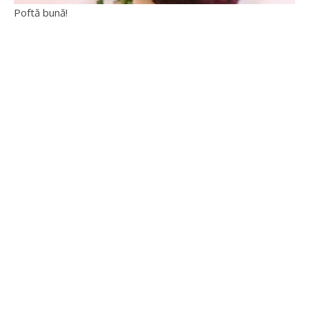
Poftă bună!