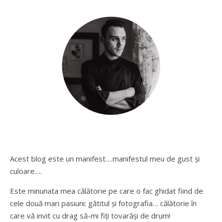
Acest blog este un manifest….manifestul meu de gust și
culoare….
Este minunata mea călătorie pe care o fac ghidat fiind de
cele două mari pasiuni: gătitul și fotografia… călătorie în
care vă invit cu drag să-mi fiți tovarăși de drum!