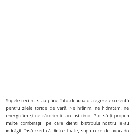
Supele reci mi s-au părut întotdeauna o alegere excelentă
pentru zilele toride de vară. Ne hrănim, ne hidratăm, ne
energizăm și ne răcorim în același timp. Pot să-ți propun
multe combinații pe care clienții bistroului nostru le-au
îndrăgit, însă cred că dintre toate, supa rece de avocado