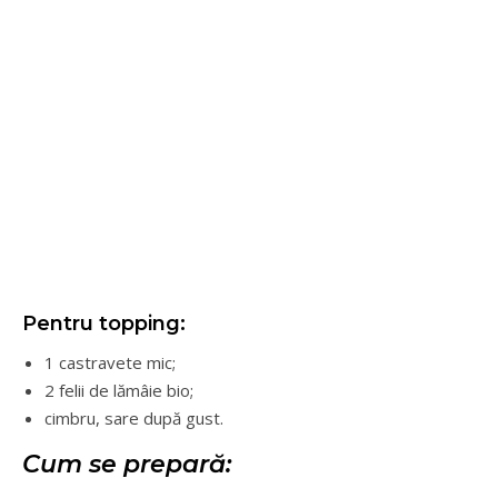
Pentru topping:
1 castravete mic;
2 felii de lămâie bio;
cimbru, sare după gust.
Cum se prepară: