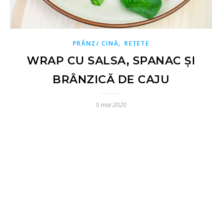
,
PRÂNZ/ CINĂ
REȚETE
WRAP CU SALSA, SPANAC ȘI
BRÂNZICĂ DE CAJU
5 mai 2020