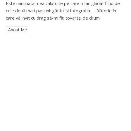
Este minunata mea călătorie pe care o fac ghidat fiind de
cele două mari pasiuni: gătitul și fotografia… călătorie în
care vă invit cu drag să-mi fiți tovarăși de drum!