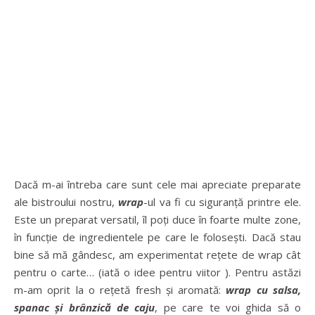
Dacă m-ai întreba care sunt cele mai apreciate preparate
ale bistroului nostru,
wrap
-ul va fi cu siguranță printre ele.
Este un preparat versatil, îl poți duce în foarte multe zone,
în funcție de ingredientele pe care le folosești. Dacă stau
bine să mă gândesc, am experimentat rețete de wrap cât
pentru o carte… (iată o idee pentru viitor ). Pentru astăzi
m-am oprit la o rețetă fresh și aromată:
wrap cu salsa,
spanac și brânzică de caju
, pe care te voi ghida să o