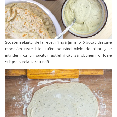
Scoatem aluatul de la rece, îl împărțim în 5-6 bucăți din care
modelăm niște bile. Luăm pe rând bilele de aluat și le
întindem cu un sucitor astfel încât să obținem o foaie
subțire și relativ rotundă.