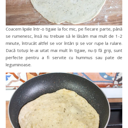
Coacem lipiile într-o tigaie la foc mic, pe fiecare parte, până
se rumenesc, însă nu trebuie să le lăsăm mai mult de 1-2
minute, întrucât altfel se vor întări și se vor rupe la rulare.
Dacă totuși le-ai uitat mai mult în tigaie, nu-ți fă griji, sunt
perfecte pentru a fi servite cu hummus sau pate de
leguminoase.