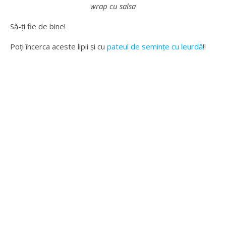
wrap cu salsa
Să-ți fie de bine!
Poți încerca aceste lipii și cu
pateul de semințe cu leurdă
!!