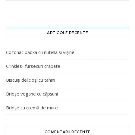
ARTICOLE RECENTE
Cozonac babka cu nutella și vișine
Crinkles- fursecuri crăpate
Biscuiți delicioși cu tahini
Brioșe vegane cu căpșuni
Brioșe cu cremă de mure
COMENTARII RECENTE