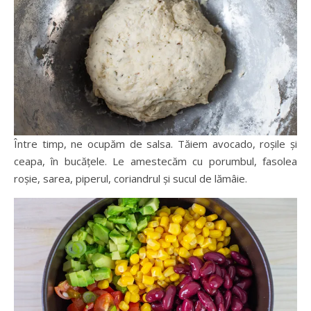
Între timp, ne ocupăm de salsa. Tăiem avocado, roșile și
ceapa, în bucățele. Le amestecăm cu porumbul, fasolea
roșie, sarea, piperul, coriandrul și sucul de lămâie.