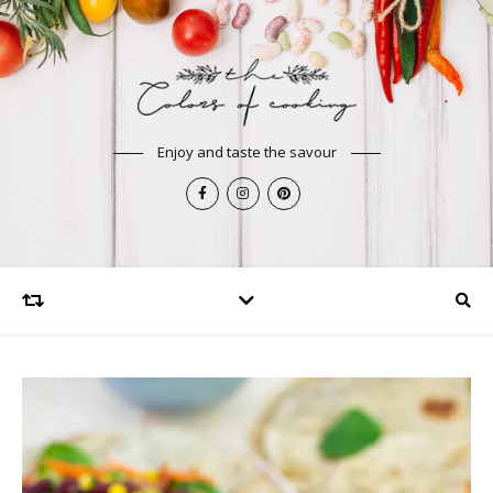
Enjoy and taste the savour