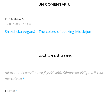
UN COMENTARIU
PINGBACK:
15 Iulie 2020 La 10:00
Shakshuka vegană - The colors of cooking Mic dejun
LASĂ UN RĂSPUNS
Adresa ta de email nu va fi publicată.
Câmpurile obligatorii sunt
marcate cu
*
Nume
*