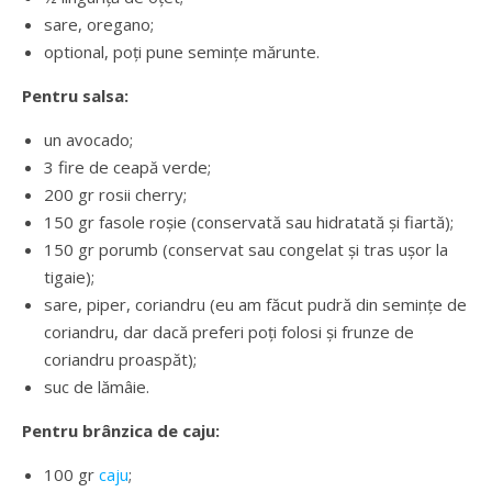
sare, oregano;
optional, poți pune semințe mărunte.
Pentru salsa:
un avocado;
3 fire de ceapă verde;
200 gr rosii cherry;
150 gr fasole roșie (conservată sau hidratată și fiartă);
150 gr porumb (conservat sau congelat și tras ușor la
tigaie);
sare, piper, coriandru (eu am făcut pudră din semințe de
coriandru, dar dacă preferi poți folosi și frunze de
coriandru proaspăt);
suc de lămâie.
Pentru brânzica de caju:
100 gr
caju
;