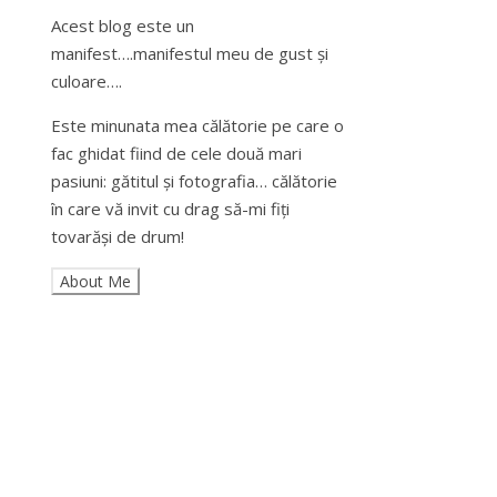
Acest blog este un
manifest….manifestul meu de gust și
culoare….
Este minunata mea călătorie pe care o
fac ghidat fiind de cele două mari
pasiuni: gătitul și fotografia… călătorie
în care vă invit cu drag să-mi fiți
tovarăși de drum!