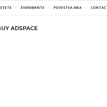
REȚETE
EVENIMENTE
POVESTEA MEA
CONTAC
BUY ADSPACE