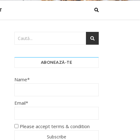
T
ABONEAZĂ-TE
Name*
Email*
Please accept terms & condition