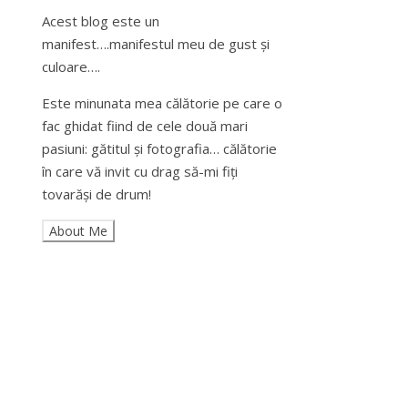
Acest blog este un
manifest….manifestul meu de gust și
culoare….
Este minunata mea călătorie pe care o
fac ghidat fiind de cele două mari
pasiuni: gătitul și fotografia… călătorie
în care vă invit cu drag să-mi fiți
tovarăși de drum!