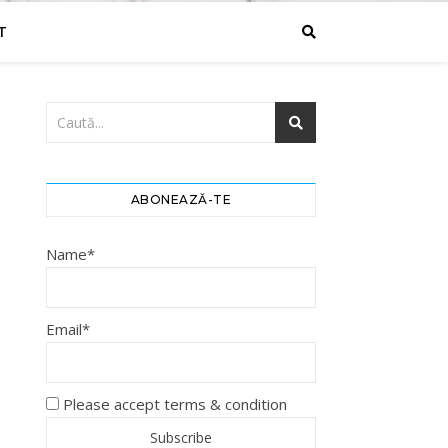
T
ABONEAZĂ-TE
Name*
Email*
Please accept terms & condition