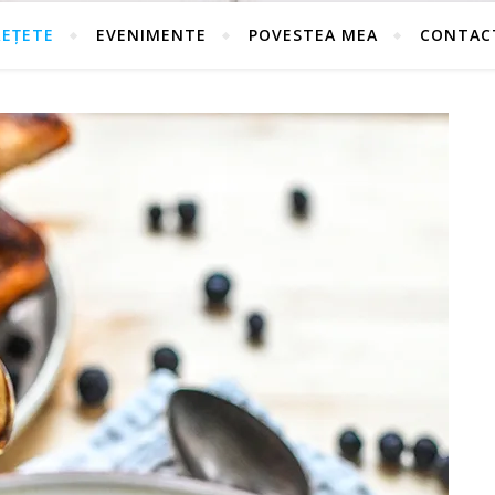
REȚETE
EVENIMENTE
POVESTEA MEA
CONTAC