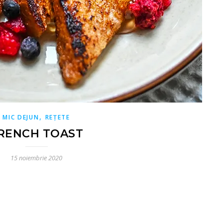
,
MIC DEJUN
REȚETE
RENCH TOAST
15 noiembrie 2020