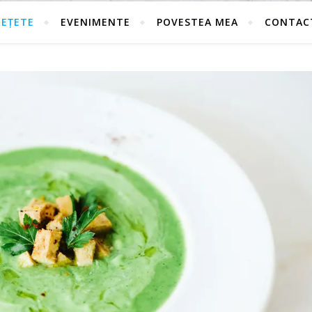
REȚETE
EVENIMENTE
POVESTEA MEA
CONTAC