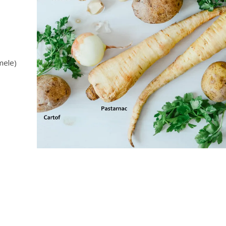
mele)