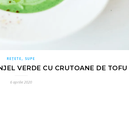
,
REȚETE
SUPE
NJEL VERDE CU CRUTOANE DE TOFU
6 aprilie 2020