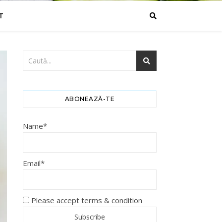
T
ABONEAZĂ-TE
Name*
Email*
Please accept terms & condition