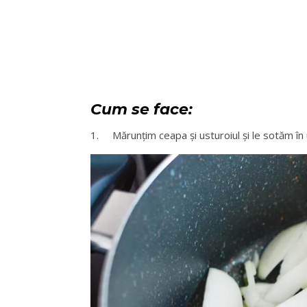
Cum se face:
1. Mărunțim ceapa și usturoiul și le sotăm în 