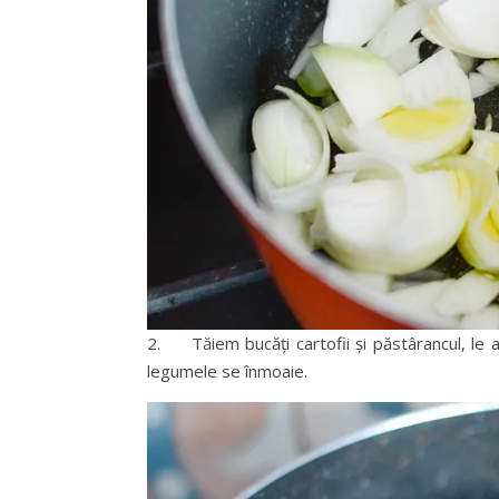
2. Tăiem bucăți cartofii și păstârancul, le
legumele se înmoaie.