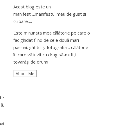
Acest blog este un
manifest….manifestul meu de gust și
culoare….
Este minunata mea călătorie pe care o
fac ghidat fiind de cele două mari
pasiuni: gătitul și fotografia… călătorie
în care vă invit cu drag să-mi fiți
tovarăși de drum!
te
ă,
ai