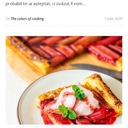
probabil te-ai așteptat, ci ovăzul; îl vom…
De
The colors of cooking
7 iulie 2020