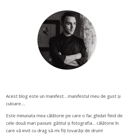
Acest blog este un manifest….manifestul meu de gust și
culoare….
Este minunata mea călătorie pe care o fac ghidat fiind de
cele două mari pasiuni: gătitul și fotografia… călătorie în
care vă invit cu drag să-mi fiți tovarăși de drum!