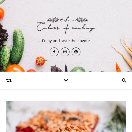
Enjoy and taste the savour