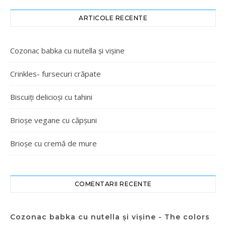
ARTICOLE RECENTE
Cozonac babka cu nutella și vișine
Crinkles- fursecuri crăpate
Biscuiți delicioși cu tahini
Brioșe vegane cu căpșuni
Brioșe cu cremă de mure
COMENTARII RECENTE
Cozonac babka cu nutella și vișine - The colors