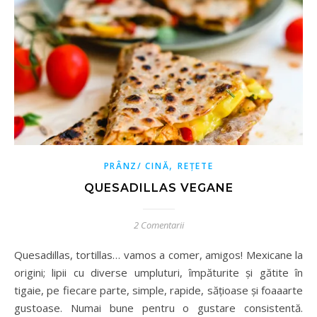
,
PRÂNZ/ CINĂ
REȚETE
QUESADILLAS VEGANE
2 Comentarii
Quesadillas, tortillas… vamos a comer, amigos! Mexicane la
origini; lipii cu diverse umpluturi, împăturite și gătite în
tigaie, pe fiecare parte, simple, rapide, sățioase și foaaarte
gustoase. Numai bune pentru o gustare consistentă.