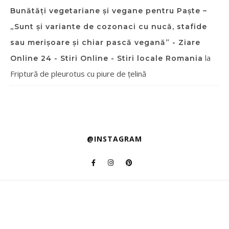
Bunătăți vegetariane și vegane pentru Paște –
„Sunt și variante de cozonaci cu nucă, stafide
sau merișoare și chiar pască vegană” - Ziare
la
Online 24 - Stiri Online - Stiri locale Romania
Friptură de pleurotus cu piure de țelină
@INSTAGRAM