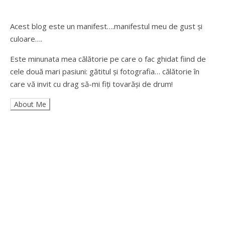
Acest blog este un manifest….manifestul meu de gust și
culoare….
Este minunata mea călătorie pe care o fac ghidat fiind de
cele două mari pasiuni: gătitul și fotografia… călătorie în
care vă invit cu drag să-mi fiți tovarăși de drum!