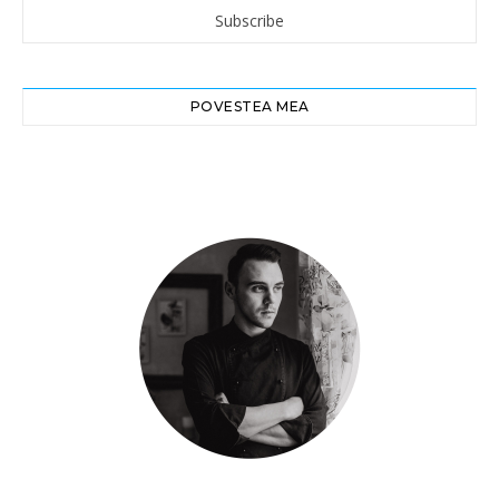
POVESTEA MEA