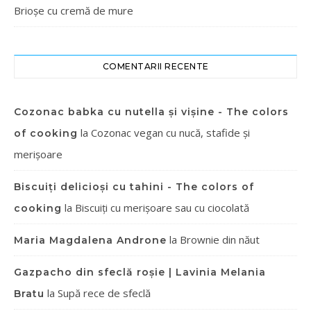
Brioșe cu cremă de mure
COMENTARII RECENTE
Cozonac babka cu nutella și vișine - The colors
la
Cozonac vegan cu nucă, stafide și
of cooking
merișoare
Biscuiți delicioși cu tahini - The colors of
la
Biscuiți cu merișoare sau cu ciocolată
cooking
la
Brownie din năut
Maria Magdalena Androne
Gazpacho din sfeclă roșie | Lavinia Melania
la
Supă rece de sfeclă
Bratu