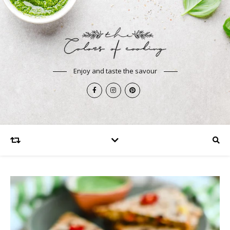
Enjoy and taste the savour