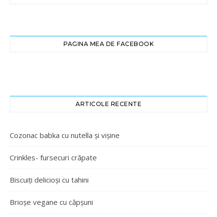
PAGINA MEA DE FACEBOOK
ARTICOLE RECENTE
Cozonac babka cu nutella și vișine
Crinkles- fursecuri crăpate
Biscuiți delicioși cu tahini
Brioșe vegane cu căpșuni