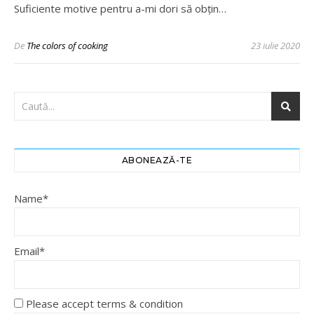
Suficiente motive pentru a-mi dori să obțin…
De
The colors of cooking
23 iulie 2020
ABONEAZĂ-TE
Name*
Email*
Please accept terms & condition