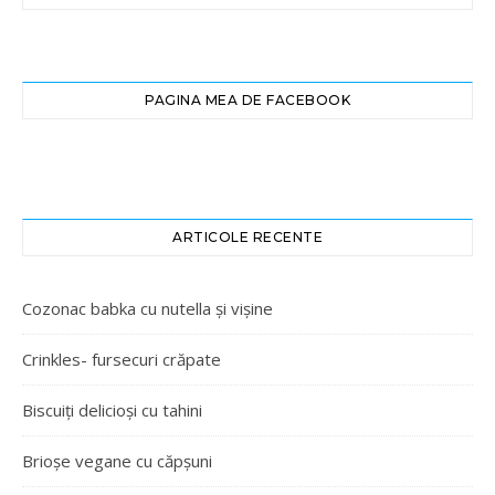
PAGINA MEA DE FACEBOOK
ARTICOLE RECENTE
Cozonac babka cu nutella și vișine
Crinkles- fursecuri crăpate
Biscuiți delicioși cu tahini
Brioșe vegane cu căpșuni