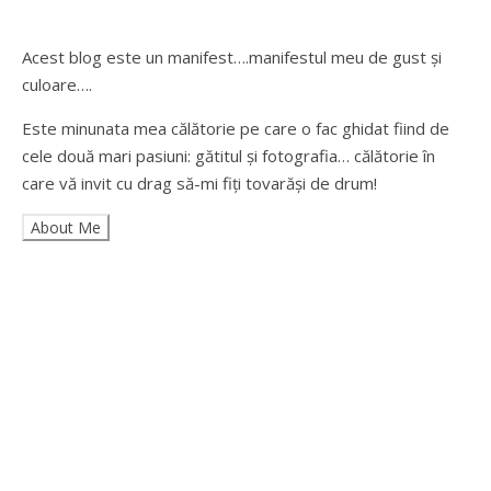
Acest blog este un manifest….manifestul meu de gust și
culoare….
Este minunata mea călătorie pe care o fac ghidat fiind de
cele două mari pasiuni: gătitul și fotografia… călătorie în
care vă invit cu drag să-mi fiți tovarăși de drum!