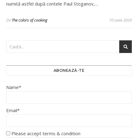
numită astfel după contele Paul Stoganov,…
De
The colors of cooking
10 iunie 2020
ABONEAZĂ-TE
Name*
Email*
Please accept terms & condition