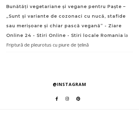
Bunătăți vegetariane și vegane pentru Paște –
„Sunt și variante de cozonaci cu nucă, stafide
sau merișoare și chiar pască vegană” - Ziare
la
Online 24 - Stiri Online - Stiri locale Romania
Friptură de pleurotus cu piure de țelină
@INSTAGRAM