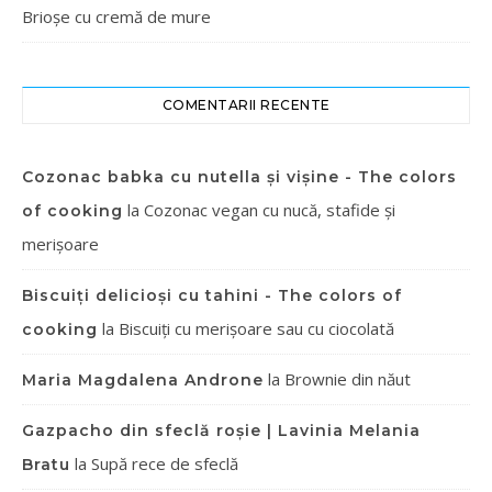
Brioșe cu cremă de mure
COMENTARII RECENTE
Cozonac babka cu nutella și vișine - The colors
la
Cozonac vegan cu nucă, stafide și
of cooking
merișoare
Biscuiți delicioși cu tahini - The colors of
la
Biscuiți cu merișoare sau cu ciocolată
cooking
la
Brownie din năut
Maria Magdalena Androne
Gazpacho din sfeclă roșie | Lavinia Melania
la
Supă rece de sfeclă
Bratu