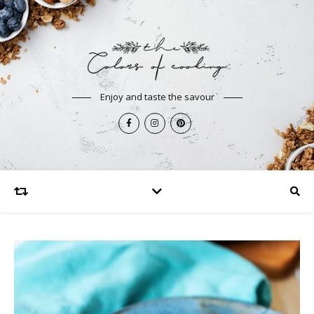
Enjoy and taste the savour